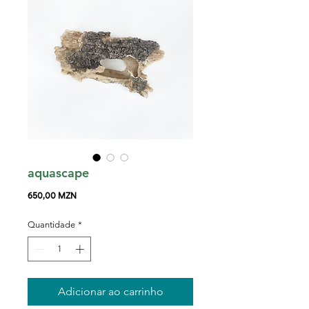
aquascape
Preço
650,00 MZN
Quantidade
*
Adicionar ao carrinho