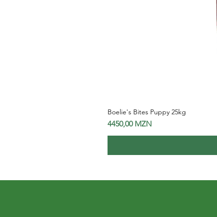
Boelie's Bites Puppy 25kg
Preço
4450,00 MZN