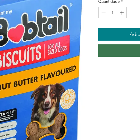
Quantidade
*
Adic