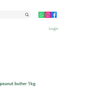
Login
MAIS
s peanut butter 1kg