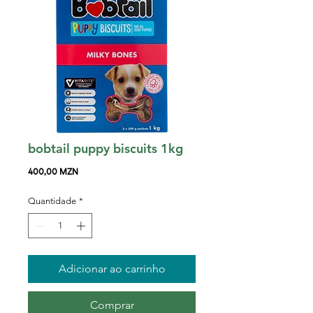
bobtail puppy biscuits 1kg
Preço
400,00 MZN
Quantidade
*
Adicionar ao carrinho
Comprar