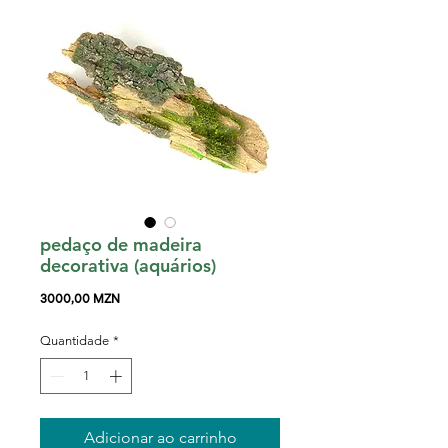
pedaço de madeira
decorativa (aquários)
Preço
3000,00 MZN
Quantidade
*
Adicionar ao carrinho