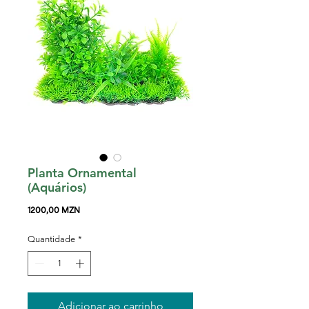
Planta Ornamental
(Aquários)
Preço
1200,00 MZN
Quantidade
*
Adicionar ao carrinho