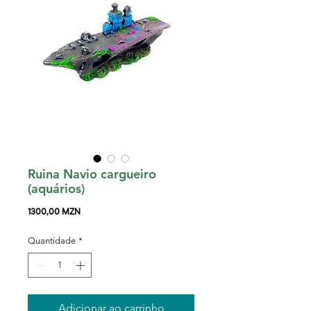
Ruina Navio cargueiro
(aquários)
Preço
1300,00 MZN
Quantidade
*
Adicionar ao carrinho