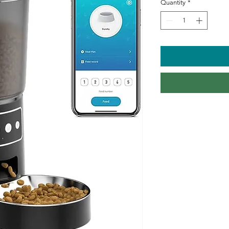
Quantity
*