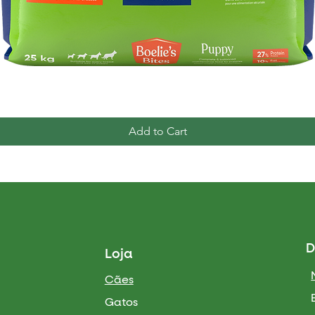
Quick View
Add to Cart
D
Loja
Cães
Gatos