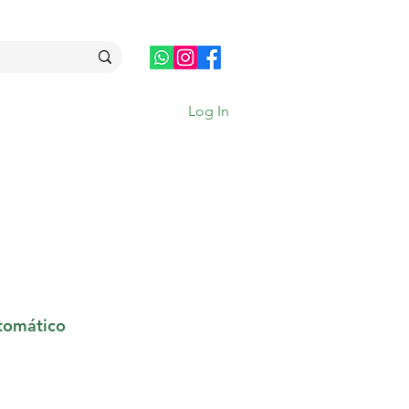
Log In
tomático