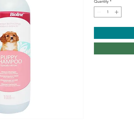
Quantity
*