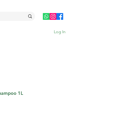
Log In
shampoo 1L