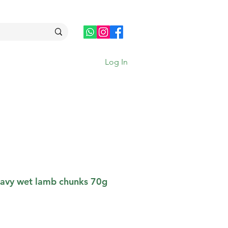
Log In
ravy wet lamb chunks 70g