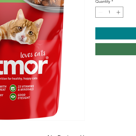
Quantity
*