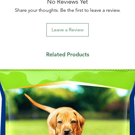
No Reviews Yet
Share your thoughts. Be the first to leave a review.
Leave a Review
Related Products