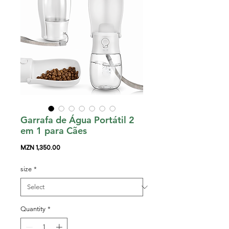
Garrafa de Água Portátil 2
em 1 para Cães
Price
MZN 1,350.00
size
*
Quantity
*