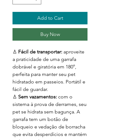
Add to Cart
Buy Now
♙
Fácil de transportar:
aproveite
a praticidade de uma garrafa
dobrável e giratória em 180°,
perfeita para manter seu pet
hidratado em passeios. Portátil e
fácil de guardar.
♙
Sem vazamentos:
com o
sistema à prova de derrames, seu
pet se hidrata sem bagunça. A
garrafa tem um botão de
bloqueio e vedação de borracha
que evita desperdícios e mantém