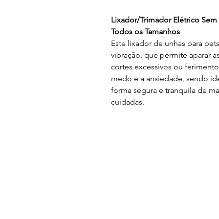
Lixador/Trimador Elétrico Sem
Todos os Tamanhos
Este lixador de unhas para pe
vibração, que permite aparar a
cortes excessivos ou ferimento
medo e a ansiedade, sendo ide
forma segura e tranquila de m
cuidadas.