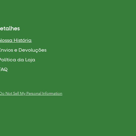
etalhes
Nossa História
Envios e Devoluções
Política da Loja
FAQ
Do Not Sell My Personal Information