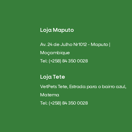
Loja Maputo
Av. 24 de Julho Nr1012 - Maputo |
Moçambique
Tel: (+258) 84 350 0028
Loja Tete
VetPets Tete, Estrada para o bairro azul,
Matema
Tel: (+258) 84 350 0028