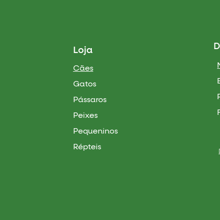
D
Loja
Cães
Gatos
Pássaros
Peixes
Pequeninos
Répteis