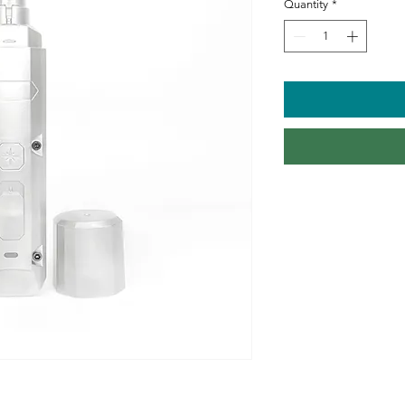
Quantity
*