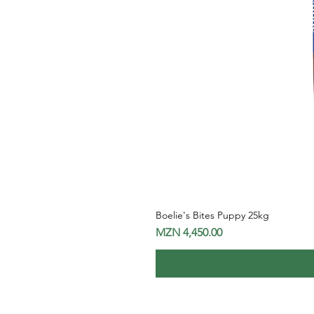
Boelie's Bites Puppy 25kg
Price
MZN 4,450.00