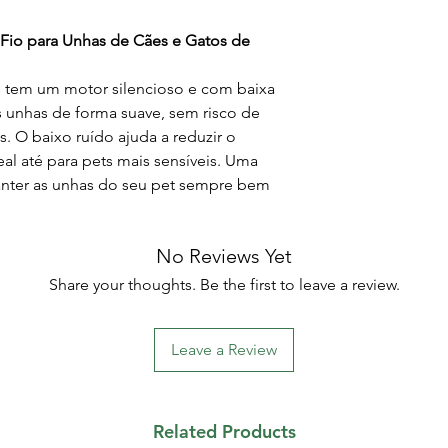
 Fio para Unhas de Cães e Gatos de
ts tem um motor silencioso e com baixa
s unhas de forma suave, sem risco de
s. O baixo ruído ajuda a reduzir o
al até para pets mais sensíveis. Uma
anter as unhas do seu pet sempre bem
No Reviews Yet
Share your thoughts. Be the first to leave a review.
Leave a Review
Related Products