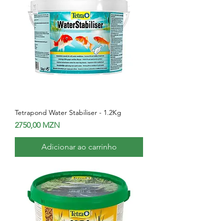
Tetrapond Water Stabiliser - 1.2Kg
Preço
2750,00 MZN
Adicionar ao carrinho