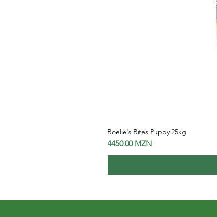
Boelie's Bites Puppy 25kg
Preço
4450,00 MZN