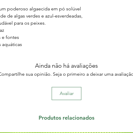
 um poderoso algaecida em pó solúvel
de de algas verdes e azul-esverdeadas,
udável para os peixes.
az
 e fontes
s aquáticas
Ainda não há avaliações
Compartilhe sua opinião. Seja o primeiro a deixar uma avaliação
Avaliar
Produtos relacionados