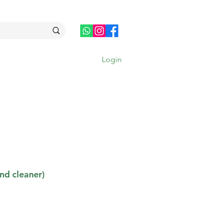
Login
MAIS
nd cleaner)