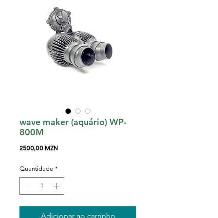
wave maker (aquário) WP-
800M
Preço
2500,00 MZN
Quantidade
*
Adicionar ao carrinho