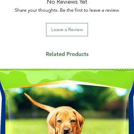
No Reviews Yet
Share your thoughts. Be the first to leave a review.
Leave a Review
Related Products