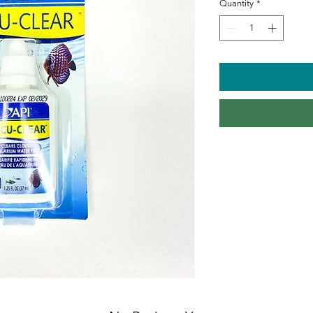
Quantity
*