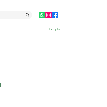
Log In
l