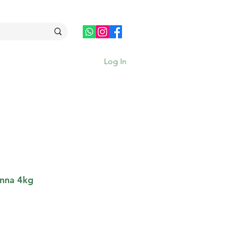
Log In
unna 4kg