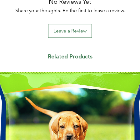
No Reviews Yet
Share your thoughts. Be the first to leave a review.
Leave a Review
Related Products