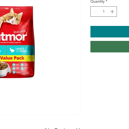
Quantity
*