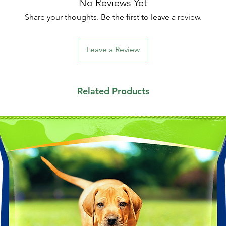
No Reviews Yet
Share your thoughts. Be the first to leave a review.
Leave a Review
Related Products