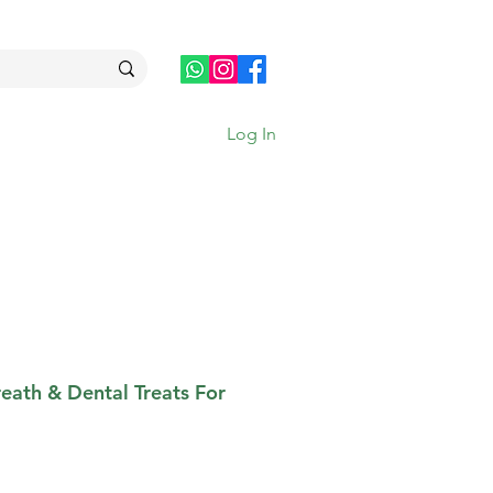
Log In
reath & Dental Treats For