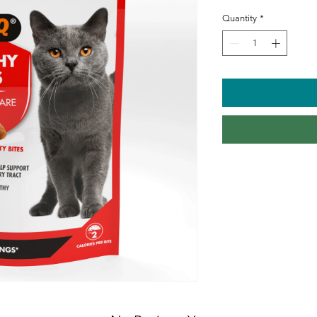
Quantity
*