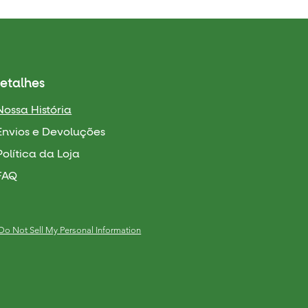
etalhes
Nossa História
Envios e Devoluções
Política da Loja
FAQ
Do Not Sell My Personal Information