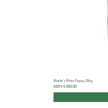
Boelie's Bites Puppy 25kg
Price
MZN 4,450.00