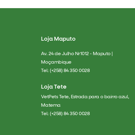
Loja Maputo
Av. 24 de Julho Nr1012 - Maputo |
Moçambique
Tel: (+258) 84 350 0028
Loja Tete
VetPets Tete, Estrada para o bairro azul,
Matema
Tel: (+258) 84 350 0028