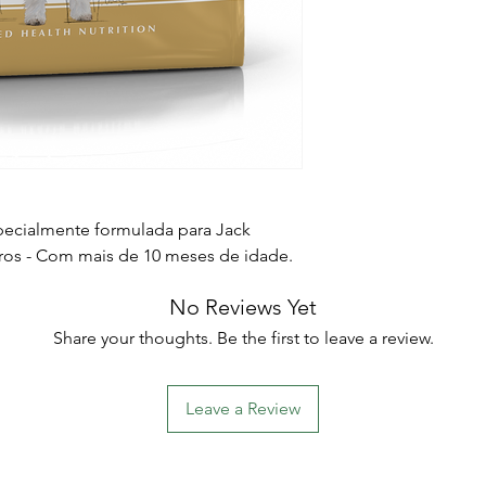
pecialmente formulada para Jack
uros - Com mais de 10 meses de idade.
No Reviews Yet
Share your thoughts. Be the first to leave a review.
Leave a Review