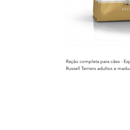
Ração completa para cães - Es
Russell Terriers adultos e mad