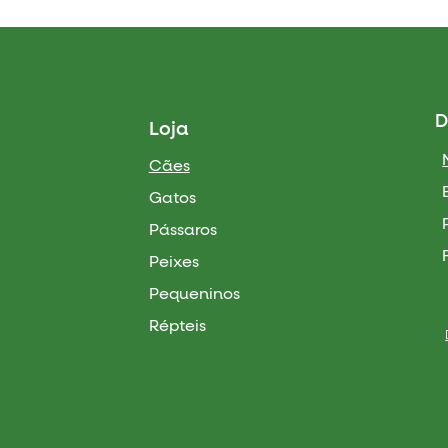
D
Loja
Cães
Gatos
Pássaros
Peixes
Pequeninos
Répteis