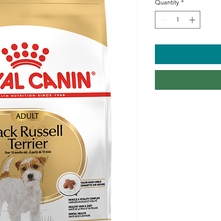
Quantity
*