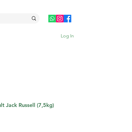
Log In
t Jack Russell (7,5kg)