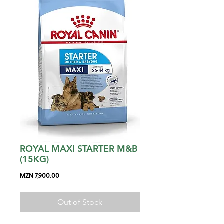
ROYAL MAXI STARTER M&B
(15KG)
Price
MZN 7,900.00
Out of Stock