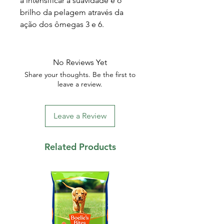
a intensificar a suavidade e o
brilho da pelagem através da
ação dos ômegas 3 e 6.
No Reviews Yet
Share your thoughts. Be the first to
leave a review.
Leave a Review
Related Products