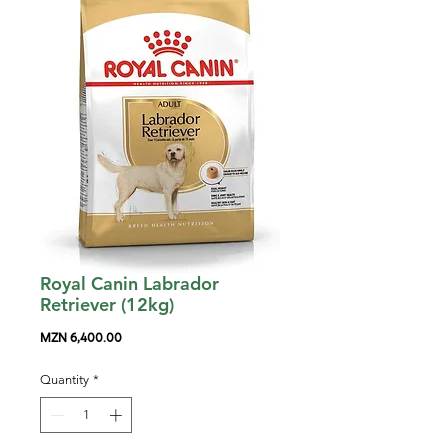
Royal Canin Labrador
Retriever (12kg)
Price
MZN 6,400.00
Quantity
*