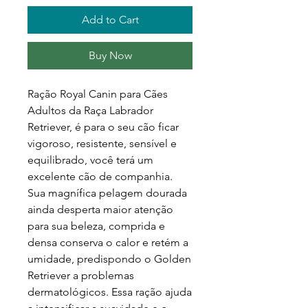
Add to Cart
Buy Now
Ração Royal Canin para Cães
Adultos da Raça Labrador
Retriever, é para o seu cão ficar
vigoroso, resistente, sensível e
equilibrado, você terá um
excelente cão de companhia.
Sua magnífica pelagem dourada
ainda desperta maior atenção
para sua beleza, comprida e
densa conserva o calor e retém a
umidade, predispondo o Golden
Retriever a problemas
dermatológicos. Essa ração ajuda