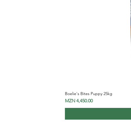
Boelie's Bites Puppy 25kg
Price
MZN 4,450.00