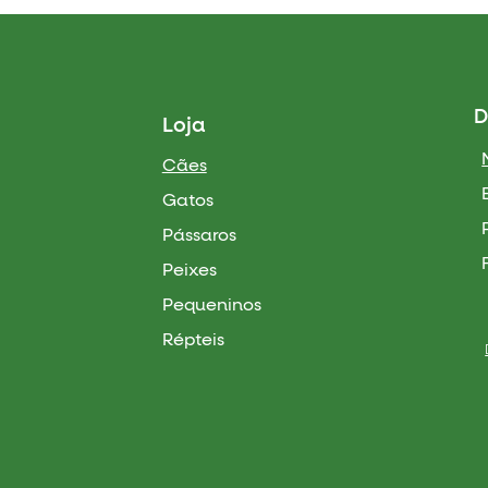
D
Loja
Cães
Gatos
Pássaros
Peixes
Pequeninos
Répteis