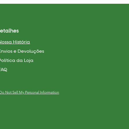
etalhes
Nossa História
Envios e Devoluções
Política da Loja
FAQ
Do Not Sell My Personal Information