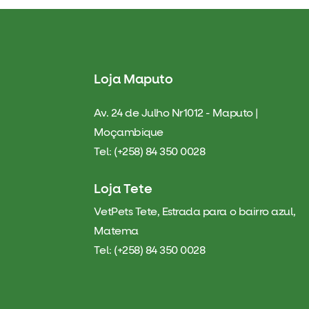
Loja Maputo
Av. 24 de Julho Nr1012 - Maputo |
Moçambique
Tel: (+258) 84 350 0028
Loja Tete
VetPets Tete, Estrada para o bairro azul,
Matema
Tel: (+258) 84 350 0028