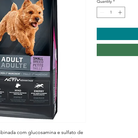
Quantity
*
mbinada com glucosamina e sulfato de