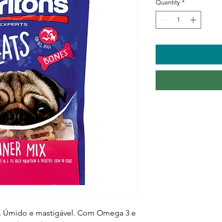
Quantity
*
s. Úmido e mastigável. Com Omega 3 e