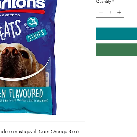
Quantity
*
mido e mastigável. Com Ômega 3 e 6