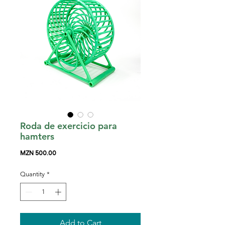
Roda de exercicio para
hamters
Price
MZN 500.00
Quantity
*
Add to Cart