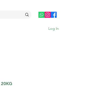
Log In
- 20KG