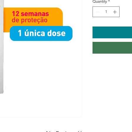
Quantity
*