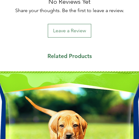
No Reviews Yet
Share your thoughts. Be the first to leave a review.
Leave a Review
Related Products