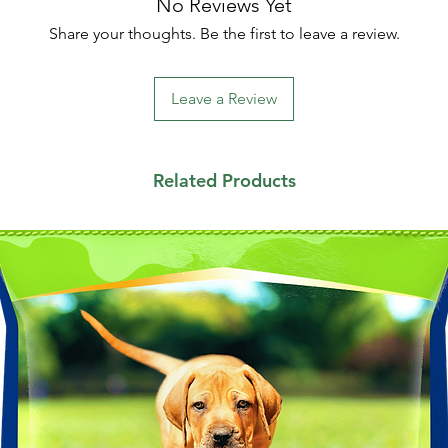
No Reviews Yet
Share your thoughts. Be the first to leave a review.
Leave a Review
Related Products