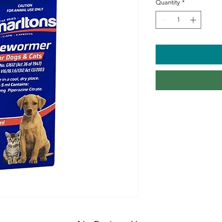
Quantity
*