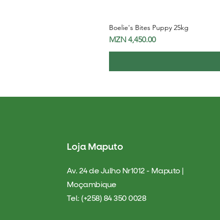
Boelie's Bites Puppy 25kg
Price
MZN 4,450.00
Loja Maputo
Av. 24 de Julho Nr1012 - Maputo |
Moçambique
Tel: (+258) 84 350 0028