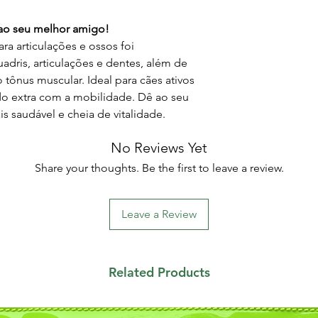
 ao seu melhor amigo!
 articulações e ossos foi
uadris, articulações e dentes, além de
 tônus muscular. Ideal para cães ativos
o extra com a mobilidade. Dê ao seu
s saudável e cheia de vitalidade.
No Reviews Yet
Share your thoughts. Be the first to leave a review.
Leave a Review
Related Products