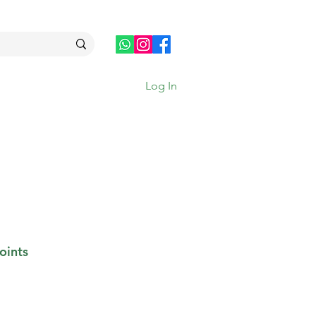
Log In
joints