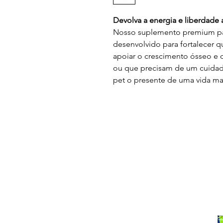
Devolva a energia e liberdade
Nosso suplemento premium para
desenvolvido para fortalecer q
apoiar o crescimento ósseo e o
ou que precisam de um cuidad
pet o presente de uma vida mai