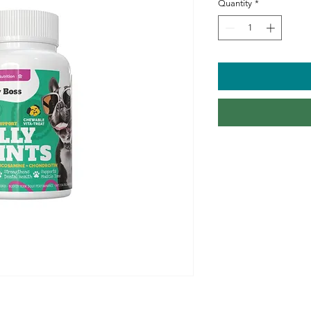
Quantity
*